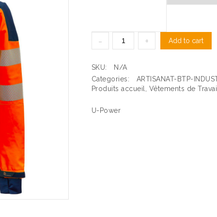
Add to cart
SKU:
N/A
Categories:
ARTISANAT-BTP-INDUS
Produits accueil
,
Vêtements de Travai
U-Power