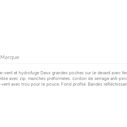
Marque
oupe-vent et hydrofuge Deux grandes poches sur le devant avec f
vible avec zip, manches préformées, cordon de serrage anti-pince
-vent avec trou pour le pouce. Fond profilé. Bandes réfléchissan