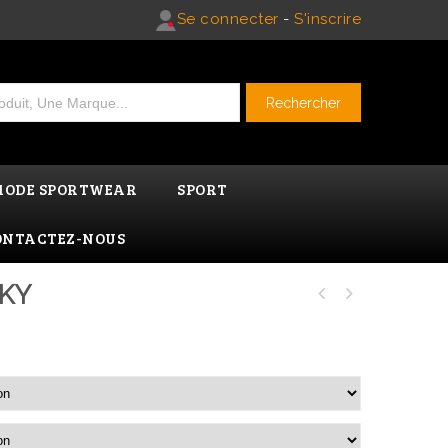
Se connecter
-
S'inscrire
MODE SPORTWEAR
SPORT
ONTACTEZ-NOUS
KY