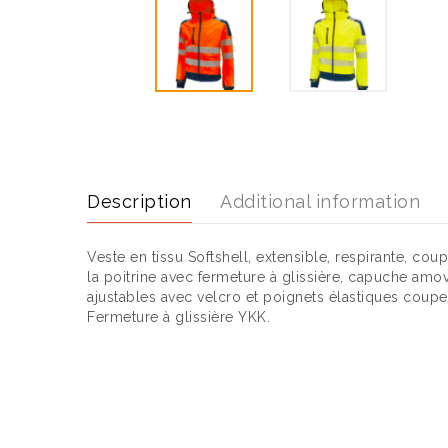
Description
Additional information
Veste en tissu Softshell, extensible, respirante, c
la poitrine avec fermeture à glissière, capuche amo
ajustables avec velcro et poignets élastiques coupe
Fermeture à glissière YKK.