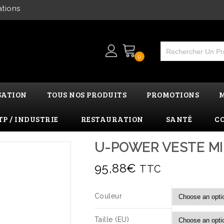
ations
0
SATION
TOUS NOS PRODUITS
PROMOTIONS
TP / INDUSTRIE
RESTAURATION
SANTÉ
C
U-POWER VESTE MI
95,88
€
TTC
Couleur
Taille (EU)