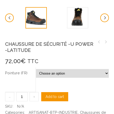
CHAUSSURE DE SÉCURITÉ -U POWER
-LATITUDE
72,00
€
TTC
Pointure (FR)
Add to cart
SKU:
N/A
Categories:
ARTISANAT-BTP-INDUSTRIE
,
Chaussures de