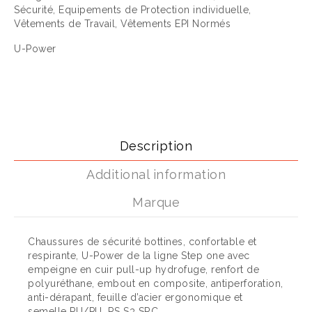
Sécurité
,
Equipements de Protection individuelle
,
Vêtements de Travail
,
Vêtements EPI Normés
U-Power
Description
Additional information
Marque
Chaussures de sécurité bottines, confortable et
respirante, U-Power de la ligne Step one avec
empeigne en cuir pull-up hydrofuge, renfort de
polyuréthane, embout en composite, antiperforation,
anti-dérapant, feuille d’acier ergonomique et
semelle PU/PU, RS S3 SRC.