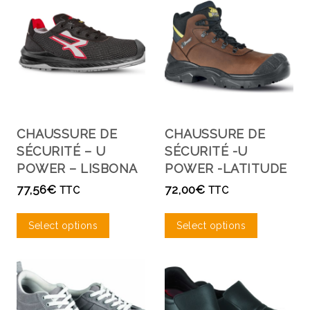
CHAUSSURE DE
CHAUSSURE DE
SÉCURITÉ – U
SÉCURITÉ -U
POWER – LISBONA
POWER -LATITUDE
77,56
€
72,00
€
TTC
TTC
Select options
Select options