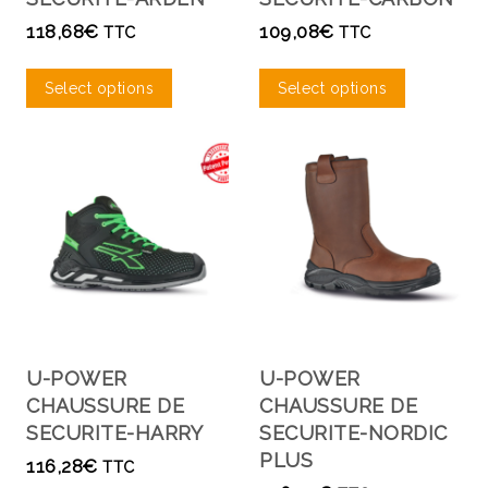
118,68
€
109,08
€
TTC
TTC
Select options
Select options
U-POWER
U-POWER
CHAUSSURE DE
CHAUSSURE DE
SECURITE-HARRY
SECURITE-NORDIC
PLUS
116,28
€
TTC