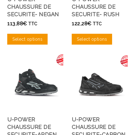
CHAUSSURE DE
CHAUSSURE DE
SECURITE- NEGAN
SECURITE- RUSH
113,88
€
122,28
€
TTC
TTC
Select options
Select options
U-POWER
U-POWER
CHAUSSURE DE
CHAUSSURE DE
SECURITE-ARDEN
SECURITE-CARBON