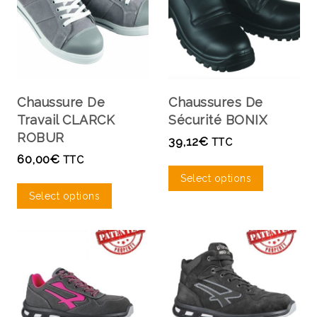
Chaussure De
Chaussures De
Travail CLARCK
Sécurité BONIX
ROBUR
39,12
€
TTC
60,00
€
TTC
Select options
Select options