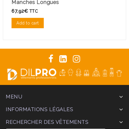
Manches Longues
3
67,92
€
TTC
Add to cart
MENU
INFORMATIONS LÉGALES
RECHERCHER DES VÊTEMENTS