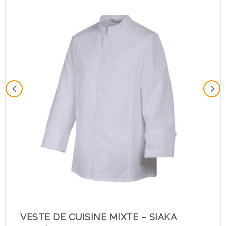
VESTE DE CUISINE MIXTE – SIAKA
C