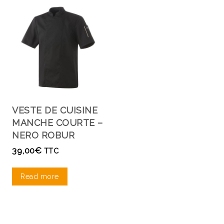
VESTE DE CUISINE
MANCHE COURTE –
NERO ROBUR
39,00
€
TTC
Read more